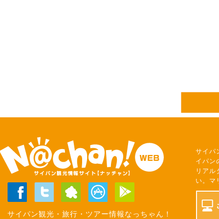
サイパ
イパン
リアル
い。マ
サイパン観光・旅行・ツアー情報なっちゃん！