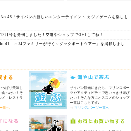
No.43「サイパンの新しいエンターテイメント カジノゲームを楽しも
!10-12月号を発刊しました！空港やショップでGETしてね！
No.41「～JJファミリーが行く～ダックボートツアー」を掲載しまし
7-9月号を発刊しました！空港やショップでGETしてね！
!4-6月号を発刊しました！空港やショップでGETしてね！
1-3月号を発刊しました！空港やショップでGETしてね！
やっぱり美味し
サイパン観光にきたら、マリンスポー
No.39「話題の肉屋通りを徹底調査！！」を掲載しました！
い食べたい！そ
ツやアクティビティで思いっきり遊び
ルメ・レストラ
!10-12月号を発刊しました！空港やショップでGETしてね！
たい！そんな方にオススメのショップ
♩
一覧はこちらです♩
No.38「ナイトフィッシング&スターウォッチングツアー」を掲載しま
一覧へ
⇒
マリンスポーツ一覧へ
7-9月号を発刊しました！空港やショップでGETしてね！