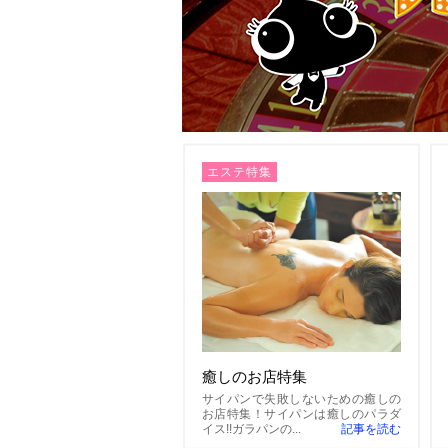
エステ特集
癒しのお店特集
サイパンで失敗しないための癒しの
お店特集！サイパンは癒しのパラダ
イス!!ガラパンの...
記事を読む