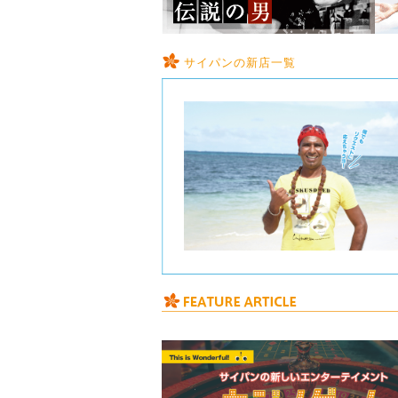
2014年10月1日
N@chan
お知らせ
2014年10月1日
グルメに「
新店追加
サイパンの新店一覧
2014年8月1日
サイパン特集
お知らせ
2014年8月1日
N@chan!
お知らせ
2014年8月1日
グルメに「ボ
新店追加
2014年8月1日
ビューティー
新店追加