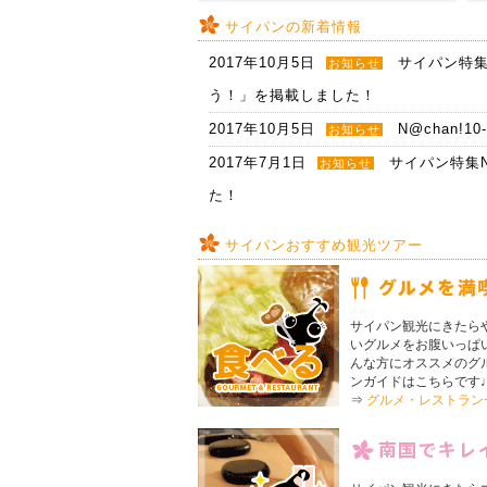
サイパンの新着情報
2017年10月5日
サイパン特集
お知らせ
う！」を掲載しました！
2017年10月5日
N@chan
お知らせ
2017年7月1日
サイパン特集
お知らせ
た！
2017年7月1日
N@chan!
お知らせ
サイパンおすすめ観光ツアー
2017年4月10日
N@chan
お知らせ
2017年1月1日
N@chan!
お知らせ
サイパン観光にきたら
2016年10月1日
サイパン特集
お知らせ
いグルメをお腹いっぱ
2016年10月1日
んな方にオススメのグ
N@chan
お知らせ
ンガイドはこちらです
2016年7月1日
サイパン特集
お知らせ
⇒
グルメ・レストラン
た！
2016年7月1日
N@chan!
お知らせ