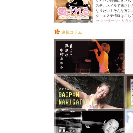
サイパン観光にきたら
2016年4月1日
サイパン特集
お知らせ
ステ、ネイルで癒され
なりたい！そんな方に
2016年4月1日
N@chan!
お知らせ
ク・エステ情報はこち
⇒
マッサージ・リラク
2016年4月1日
サイパン特集
お知らせ
掲載しました！
連載コラム
2015年12月31日
N@chan
お知らせ
2015年10月1日
サイパン特集
お知らせ
2015年10月1日
N@chan
お知らせ
2015年7月1日
サイパン特集
お知らせ
2015年7月1日
N@chan!
お知らせ
2015年4月1日
サイパン特集No
お知らせ
2015年4月1日
N@chan!
お知らせ
2015年1月1日
サイパン特集No.
お知らせ
2015年1月1日
N@chan!
お知らせ
2015年1月1日
アクティビテ
新店追加
2014年10月1日
サイパン特集No
お知らせ