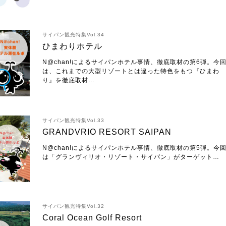
サイパン観光特集Vol.34
ひまわりホテル
N@chan!によるサイパンホテル事情、徹底取材の第6弾。今
は、これまでの大型リゾートとは違った特色をもつ『ひまわ
り』を徹底取材…
サイパン観光特集Vol.33
GRANDVRIO RESORT SAIPAN
N@chan!によるサイパンホテル事情、徹底取材の第5弾。今
は「グランヴィリオ・リゾート・サイパン」がターゲット…
サイパン観光特集Vol.32
Coral Ocean Golf Resort