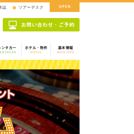
!本誌
ツアーデスク