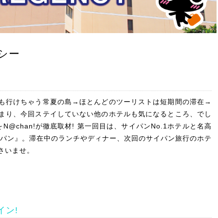
シー
も行けちゃう常夏の島→ほとんどのツーリストは短期間の滞在→
まり、今回ステイしていない他のホテルも気になるところ、でし
@chan!が徹底取材! 第一回目は、サイパンNo.1ホテルと名高
イパン』。滞在中のランチやディナー、次回のサイパン旅行のホテ
さいませ。
イン!